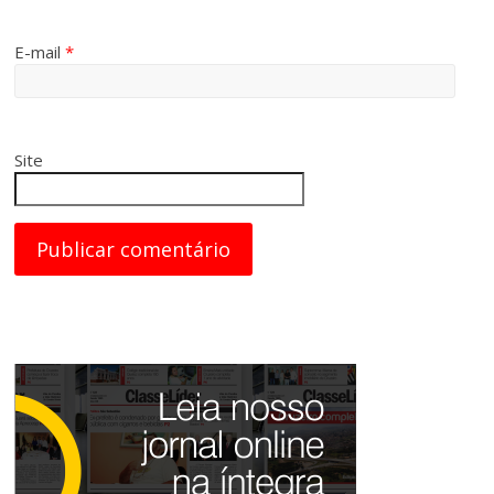
E-mail
*
Site