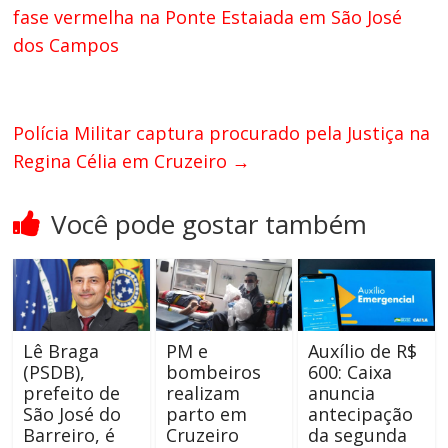
fase vermelha na Ponte Estaiada em São José
dos Campos
Polícia Militar captura procurado pela Justiça na
Regina Célia em Cruzeiro
→
Você pode gostar também
Lê Braga
PM e
Auxílio de R$
(PSDB),
bombeiros
600: Caixa
prefeito de
realizam
anuncia
São José do
parto em
antecipação
Barreiro, é
Cruzeiro
da segunda