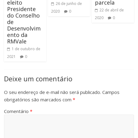
eleito
parcela
26 de junho de
Presidente
22 de abril de
2020
0
do Conselho
2020
0
de
Desenvolvim
ento da
RMVale
1 de outubro de
2021
0
Deixe um comentário
O seu endereço de e-mail não será publicado.
Campos
obrigatórios são marcados com
*
Comentário
*