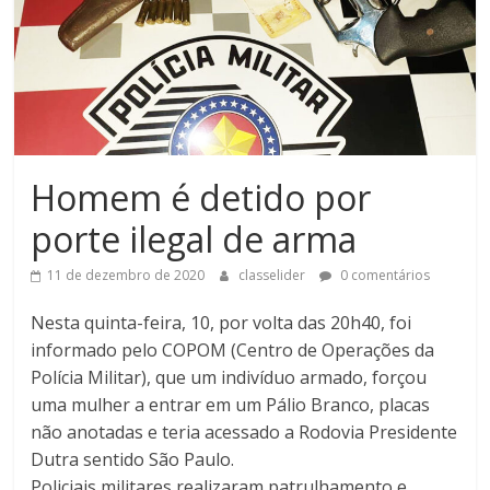
Homem é detido por
porte ilegal de arma
11 de dezembro de 2020
classelider
0 comentários
Nesta quinta-feira, 10, por volta das 20h40, foi
informado pelo COPOM (Centro de Operações da
Polícia Militar), que um indivíduo armado, forçou
uma mulher a entrar em um Pálio Branco, placas
não anotadas e teria acessado a Rodovia Presidente
Dutra sentido São Paulo.
Policiais militares realizaram patrulhamento e