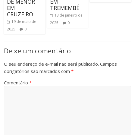
DE MENOR
EM
EM
TREMEMBÉ
CRUZEIRO
13 de janeiro de
19 de maio de
2025
0
2025
0
Deixe um comentário
O seu endereço de e-mail não será publicado.
Campos
obrigatórios são marcados com
*
Comentário
*