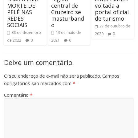
MORTE DE
central de
voltada a
PELÉ NAS
Cruzeiro se
portal oficial
REDES
masturband
de turismo
SOCIAIS
o
27 de outubro de
30 de dezembro
13 de maio de
2020
0
de 2022
0
2021
0
Deixe um comentário
O seu endereço de e-mail não será publicado.
Campos
obrigatórios são marcados com
*
Comentário
*