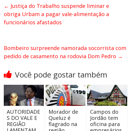
←
Justiça do Trabalho suspende liminar e
obriga Urbam a pagar vale-alimentação a
funcionários afastados
Bombeiro surpreende namorada socorrista com
pedido de casamento na rodovia Dom Pedro
→
Você pode gostar também
AUTORIDADE
Morador de
Campos do
S DO VALE E
Queluz é
Jordão tem
REGIÃO
flagrado na
oficina para
LAMENTAM
região
empresários