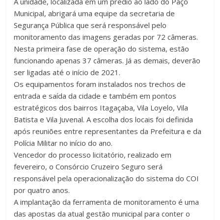
A unidade, localizada em um prédio ao lado do Paço
Municipal, abrigará uma equipe da secretaria de
Segurança Pública que será responsável pelo
monitoramento das imagens geradas por 72 câmeras.
Nesta primeira fase de operação do sistema, estão
funcionando apenas 37 câmeras. Já as demais, deverão
ser ligadas até o início de 2021.
Os equipamentos foram instalados nos trechos de
entrada e saída da cidade e também em pontos
estratégicos dos bairros Itagaçaba, Vila Loyelo, Vila
Batista e Vila Juvenal. A escolha dos locais foi definida
após reuniões entre representantes da Prefeitura e da
Polícia Militar no início do ano.
Vencedor do processo licitatório, realizado em
fevereiro, o Consórcio Cruzeiro Seguro será
responsável pela operacionalização do sistema do COI
por quatro anos.
A implantação da ferramenta de monitoramento é uma
das apostas da atual gestão municipal para conter o