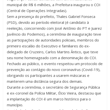
municipal de R$ 6 milhões, a Prefeitura inaugurou o COI
(Central de Operações Integradas).
Sem a presença do prefeito, Thales Gabriel Fonseca
(PSD), devido ao período eleitoral (é candidato à
reeleição, concorrendo com José Antônio do PT e Juarez
Juvêncio do Podemos), a cerimônia de inauguração teve
as participações de autoridades policiais, membros do
primeiro escalão do Executivo e familiares do ex-
delegado de Cruzeiro, Carlos Martins Ântico, que teve
seu nome homenageado com a denominação do COI.
Fechado ao público, o evento respeitou um protocolo de
prevenção ao contágio do novo coronavírus (Covid-19),
obrigando os participantes a usarem máscaras e
manterem uma distância segura dos demais.
Durante a cerimônia, o secretário de Segurança Pública
e ex-coronel da Polícia Militar, Élcio Vieira, destacou que
a implantação do COI é um marco histórico para o
município.