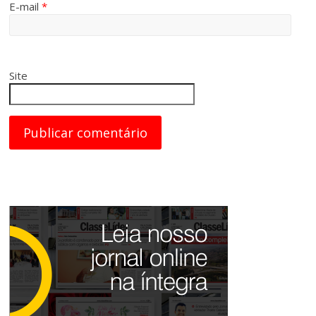
E-mail
*
Site