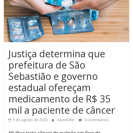
Justiça determina que
prefeitura de São
Sebastião e governo
estadual ofereçam
medicamento de R$ 35
mil a paciente de câncer
3 de agosto de 2020
classelider
0 comentários
Mulher trata câncer de pulmão em fase de