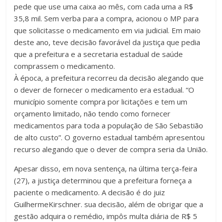
pede que use uma caixa ao mês, com cada uma a R$
35,8 mil. Sem verba para a compra, acionou o MP para
que solicitasse o medicamento em via judicial. Em maio
deste ano, teve decisão favorável da justiça que pedia
que a prefeitura e a secretaria estadual de saúde
comprassem o medicamento.
À época, a prefeitura recorreu da decisão alegando que
o dever de fornecer o medicamento era estadual. “O
município somente compra por licitações e tem um
orçamento limitado, não tendo como fornecer
medicamentos para toda a população de São Sebastião
de alto custo”. O governo estadual também apresentou
recurso alegando que o dever de compra seria da União.
Apesar disso, em nova sentença, na última terça-feira
(27), a justiça determinou que a prefeitura forneça a
paciente o medicamento. A decisão é do juiz
GuilhermeKirschner. sua decisão, além de obrigar que a
gestão adquira o remédio, impôs multa diária de R$ 5