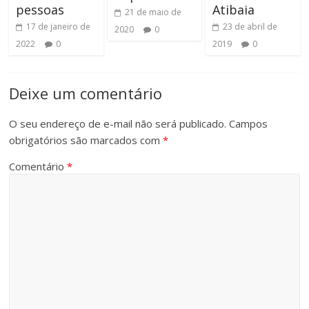
pessoas
Atibaia
21 de maio de
17 de janeiro de
23 de abril de
2020
0
2022
0
2019
0
Deixe um comentário
O seu endereço de e-mail não será publicado.
Campos
obrigatórios são marcados com
*
Comentário
*