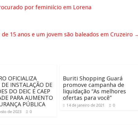
procurado por feminiício em Lorena
 de 15 anos e um jovem são baleados em Cruzeiro
RO OFICIALIZA
Buriti Shopping Guará
 DE INSTALAÇÃO DE
promove campanha de
ES DO DEIC E CAEP
liquidação “As melhores
ADE PARA AUMENTO
ofertas para você”
URANÇA PÚBLICA
14 de janeiro de 2021
0
osto de 2023
0