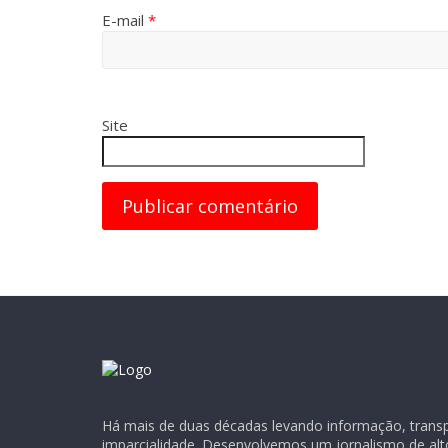
E-mail
*
Site
Há mais de duas décadas levando informação, transpa
imparcialidade. Desenvolvemos um jornalismo de alt