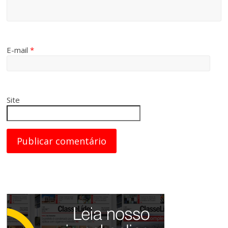
E-mail
*
Site