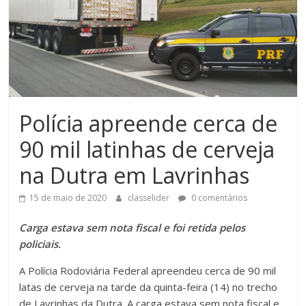
Polícia apreende cerca de
90 mil latinhas de cerveja
na Dutra em Lavrinhas
15 de maio de 2020
classelider
0 comentários
Carga estava sem nota fiscal e foi retida pelos
policiais.
A Polícia Rodoviária Federal apreendeu cerca de 90 mil
latas de cerveja na tarde da quinta-feira (14) no trecho
de Lavrinhas da Dutra. A carga estava sem nota fiscal e