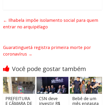
←
Ilhabela impõe isolamento social para quem
entrar no arquipélago
Guaratinguetá registra primeira morte por
coronavírus
→
Você pode gostar também
PREFEITURA
CSN deve
Bebê de um
E CÂMARA DE
investir R$
mês engasga