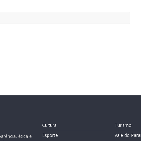
Cultura
Turismo
Esporte
Vale do Para
rência, ética e