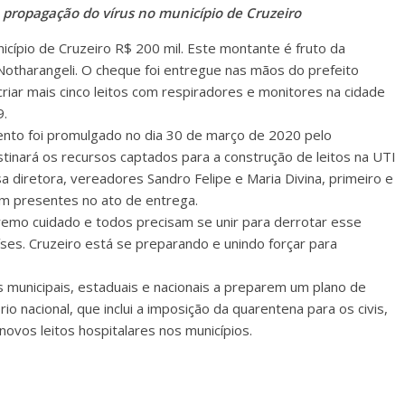
a propagação do vírus no município de Cruzeiro
icípio de Cruzeiro R$ 200 mil. Este montante é fruto da
Notharangeli. O cheque foi entregue nas mãos do prefeito
riar mais cinco leitos com respiradores e monitores na cidade
9.
mento foi promulgado no dia 30 de março de 2020 pelo
tinará os recursos captados para a construção de leitos na UTI
diretora, vereadores Sandro Felipe e Maria Divina, primeiro e
m presentes no ato de entrega.
emo cuidado e todos precisam se unir para derrotar esse
ses. Cruzeiro está se preparando e unindo forçar para
 municipais, estaduais e nacionais a preparem um plano de
rio nacional, que inclui a imposição da quarentena para os civis,
ovos leitos hospitalares nos municípios.