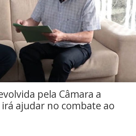
evolvida pela Câmara a
o irá ajudar no combate ao