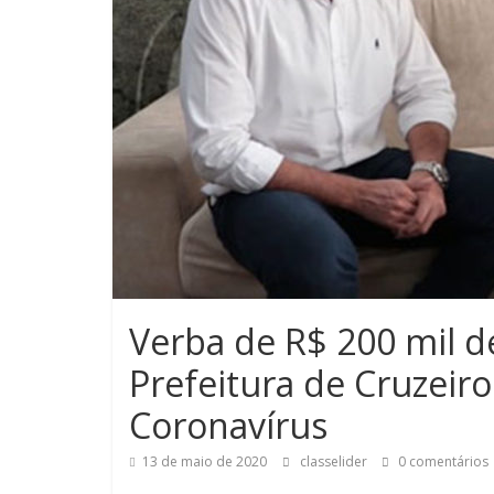
Verba de R$ 200 mil d
Prefeitura de Cruzeir
Coronavírus
13 de maio de 2020
classelider
0 comentários