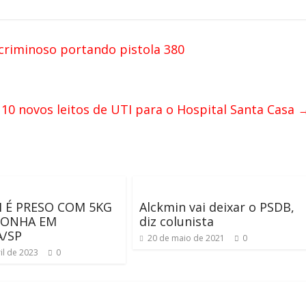
criminoso portando pistola 380
 10 novos leitos de UTI para o Hospital Santa Casa
É PRESO COM 5KG
Alckmin vai deixar o PSDB,
CONHA EM
diz colunista
/SP
20 de maio de 2021
0
il de 2023
0