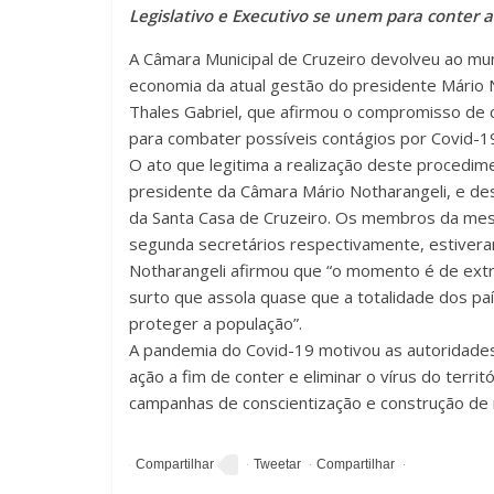
Legislativo e Executivo se unem para conter 
A Câmara Municipal de Cruzeiro devolveu ao mun
economia da atual gestão do presidente Mário 
Thales Gabriel, que afirmou o compromisso de c
para combater possíveis contágios por Covid-1
O ato que legitima a realização deste procedi
presidente da Câmara Mário Notharangeli, e des
da Santa Casa de Cruzeiro. Os membros da mesa 
segunda secretários respectivamente, estivera
Notharangeli afirmou que “o momento é de extr
surto que assola quase que a totalidade dos paí
proteger a população”.
A pandemia do Covid-19 motivou as autoridades
ação a fim de conter e eliminar o vírus do territó
campanhas de conscientização e construção de n