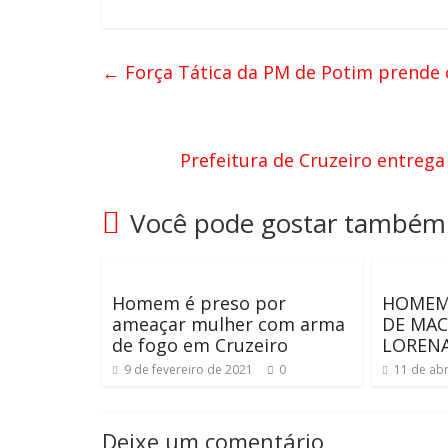
←
Força Tática da PM de Potim prende 
Prefeitura de Cruzeiro entrega
Você pode gostar também
Homem é preso por
HOMEM 
ameaçar mulher com arma
DE MA
de fogo em Cruzeiro
LORENA
9 de fevereiro de 2021
0
11 de abr
Deixe um comentário