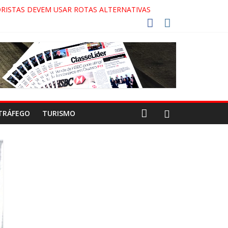
RISTAS DEVEM USAR ROTAS ALTERNATIVAS
COCA-COLA!
7!
AECO
TRÁFEGO
TURISMO