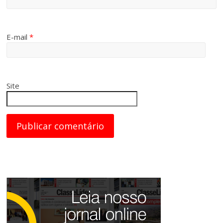
E-mail
*
Site