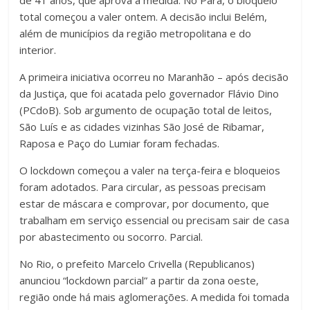
de 41 anos, que aprova a medida. No Pará, o bloqueio
total começou a valer ontem. A decisão inclui Belém,
além de municípios da região metropolitana e do
interior.
A primeira iniciativa ocorreu no Maranhão – após decisão
da Justiça, que foi acatada pelo governador Flávio Dino
(PCdoB). Sob argumento de ocupação total de leitos,
São Luís e as cidades vizinhas São José de Ribamar,
Raposa e Paço do Lumiar foram fechadas.
O lockdown começou a valer na terça-feira e bloqueios
foram adotados. Para circular, as pessoas precisam
estar de máscara e comprovar, por documento, que
trabalham em serviço essencial ou precisam sair de casa
por abastecimento ou socorro. Parcial.
No Rio, o prefeito Marcelo Crivella (Republicanos)
anunciou “lockdown parcial” a partir da zona oeste,
região onde há mais aglomerações. A medida foi tomada