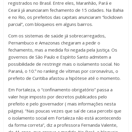
registrados no Brasil. Entre eles, Maranhão, Pará e
Ceará já anunciaram fechamento de 15 cidades. Na Bahia
e no Rio, os prefeitos das capitais anunciaram “lockdown
parcial”, com bloqueios em alguns bairros.
Com os sistemas de saúde já sobrecarregados,
Pernambuco e Amazonas chegaram a pedir o
fechamento, mas a medida foi negada pela Justiça. Os
governos de São Paulo e Espírito Santo admitem a
possibilidade de restringir mais o isolamento social. No
Paraná, o 10.º no ranking de vítimas por coronavírus, o
prefeito de Curitiba afastou a hipótese até o momento.
Em Fortaleza, o “confinamento obrigatório” passa a
valer hoje imposto por decretos publicados pelo
prefeito e pelo governador ( mais informações nesta
página). “Nas poucas vezes que saí de casa percebi que
o isolamento social em Fortaleza não está acontecendo
da forma correta”, diz a professora Fernanda Valente,