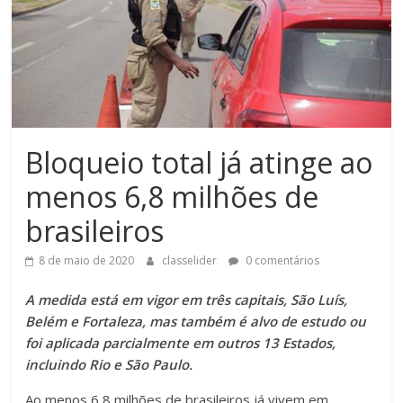
Bloqueio total já atinge ao
menos 6,8 milhões de
brasileiros
8 de maio de 2020
classelider
0 comentários
A medida está em vigor em três capitais, São Luís,
Belém e Fortaleza, mas também é alvo de estudo ou
foi aplicada parcialmente em outros 13 Estados,
incluindo Rio e São Paulo.
Ao menos 6,8 milhões de brasileiros já vivem em