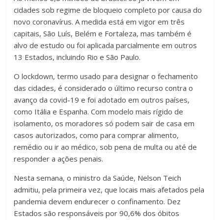
cidades sob regime de bloqueio completo por causa do
novo coronavírus. A medida está em vigor em três
capitais, São Luís, Belém e Fortaleza, mas também é
alvo de estudo ou foi aplicada parcialmente em outros
13 Estados, incluindo Rio e São Paulo.
O lockdown, termo usado para designar o fechamento
das cidades, é considerado o último recurso contra o
avanço da covid-19 e foi adotado em outros países,
como Itália e Espanha. Com modelo mais rígido de
isolamento, os moradores só podem sair de casa em
casos autorizados, como para comprar alimento,
remédio ou ir ao médico, sob pena de multa ou até de
responder a ações penais.
Nesta semana, o ministro da Saúde, Nelson Teich
admitiu, pela primeira vez, que locais mais afetados pela
pandemia devem endurecer o confinamento. Dez
Estados são responsáveis por 90,6% dos óbitos