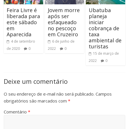
Feira Livre é
Jovem morre
Ubatuba
liberada para
após ser
planeja
este sábado
esfaqueado
iniciar
em
no pescoço
cobrança de
Aparecida
em Cruzeiro
taxa
ambiental de
4 de setembro
6 de junho de
turistas
de 2020
0
2022
0
15 de março de
2022
0
Deixe um comentário
O seu endereço de e-mail não será publicado.
Campos
obrigatórios são marcados com
*
Comentário
*