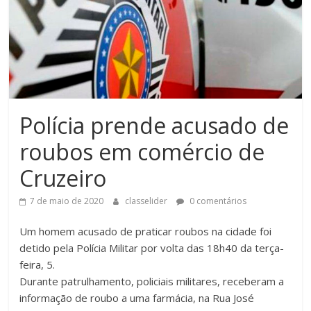
Polícia prende acusado de
roubos em comércio de
Cruzeiro
7 de maio de 2020
classelider
0 comentários
Um homem acusado de praticar roubos na cidade foi
detido pela Polícia Militar por volta das 18h40 da terça-
feira, 5.
Durante patrulhamento, policiais militares, receberam a
informação de roubo a uma farmácia, na Rua José