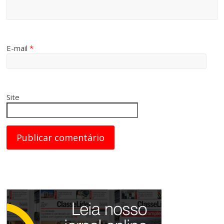
E-mail
*
Site