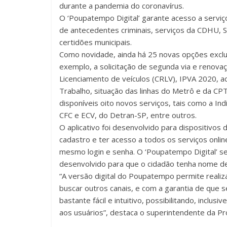
durante a pandemia do coronavírus.
O ‘Poupatempo Digital’ garante acesso a servi
de antecedentes criminais, serviços da CDHU,
certidões municipais.
Como novidade, ainda há 25 novas opções exclu
exemplo, a solicitação de segunda via e renova
Licenciamento de veículos (CRLV), IPVA 2020,
Trabalho, situação das linhas do Metrô e da CP
disponíveis oito novos serviços, tais como a In
CFC e ECV, do Detran-SP, entre outros.
O aplicativo foi desenvolvido para dispositivos 
cadastro e ter acesso a todos os serviços onli
mesmo login e senha. O ‘Poupatempo Digital’ ser
desenvolvido para que o cidadão tenha nome de
“A versão digital do Poupatempo permite realiz
buscar outros canais, e com a garantia de que s
bastante fácil e intuitivo, possibilitando, inclus
aos usuários”, destaca o superintendente da Pr