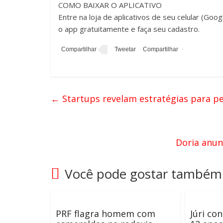
COMO BAIXAR O APLICATIVO
Entre na loja de aplicativos de seu celular (Goo
o app gratuitamente e faça seu cadastro.
←
Startups revelam estratégias para p
Doria anunc
Você pode gostar também
PRF flagra homem com
Júri co