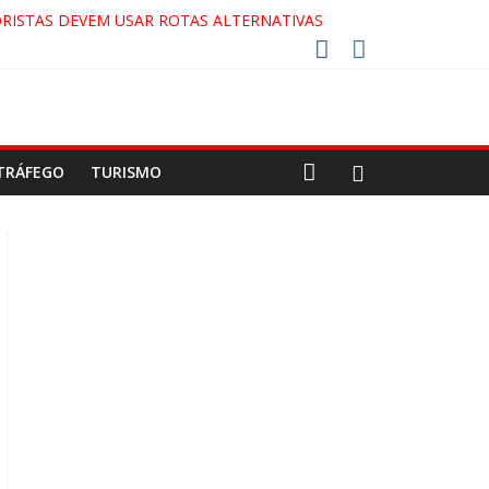
RISTAS DEVEM USAR ROTAS ALTERNATIVAS
COCA-COLA!
7!
AECO
TRÁFEGO
TURISMO