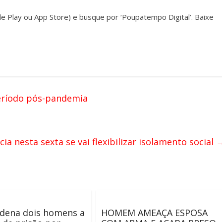
gle Play ou App Store) e busque por ‘Poupatempo Digital’. Baixe
eríodo pós-pandemia
ia nesta sexta se vai flexibilizar isolamento social
ndena dois homens a
HOMEM AMEAÇA ESPOSA