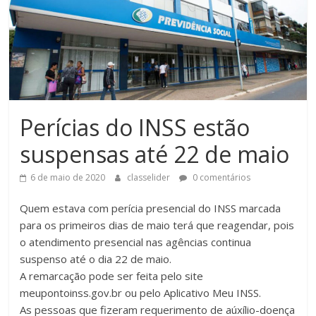
Perícias do INSS estão
suspensas até 22 de maio
6 de maio de 2020
classelider
0 comentários
Quem estava com perícia presencial do INSS marcada
para os primeiros dias de maio terá que reagendar, pois
o atendimento presencial nas agências continua
suspenso até o dia 22 de maio.
A remarcação pode ser feita pelo site
meupontoinss.gov.br ou pelo Aplicativo Meu INSS.
As pessoas que fizeram requerimento de aúxílio-doença