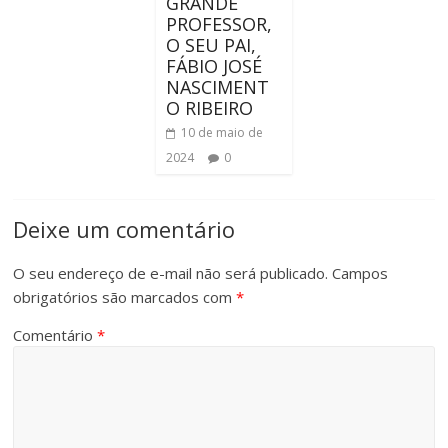
GRANDE
PROFESSOR,
O SEU PAI,
FÁBIO JOSÉ
NASCIMENT
O RIBEIRO
10 de maio de
2024
0
Deixe um comentário
O seu endereço de e-mail não será publicado.
Campos
obrigatórios são marcados com
*
Comentário
*