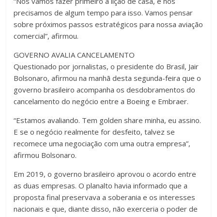
“Nós vamos fazer primeiro a lição de casa, e nós
precisamos de algum tempo para isso. Vamos pensar
sobre próximos passos estratégicos para nossa aviação
comercial”, afirmou.
GOVERNO AVALIA CANCELAMENTO
Questionado por jornalistas, o presidente do Brasil, Jair
Bolsonaro, afirmou na manhã desta segunda-feira que o
governo brasileiro acompanha os desdobramentos do
cancelamento do negócio entre a Boeing e Embraer.
“Estamos avaliando. Tem golden share minha, eu assino.
E se o negócio realmente for desfeito, talvez se
recomece uma negociação com uma outra empresa”,
afirmou Bolsonaro.
Em 2019, o governo brasileiro aprovou o acordo entre
as duas empresas. O planalto havia informado que a
proposta final preservava a soberania e os interesses
nacionais e que, diante disso, não exerceria o poder de