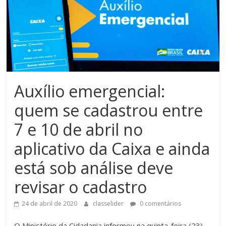
Auxílio emergencial:
quem se cadastrou entre
7 e 10 de abril no
aplicativo da Caixa e ainda
está sob análise deve
revisar o cadastro
24 de abril de 2020
classelider
0 comentários
O Ministério da Cidadania informou na quinta-feira (23),