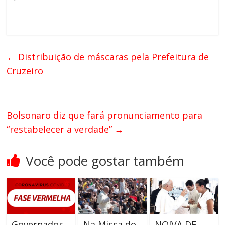
←
Distribuição de máscaras pela Prefeitura de
Cruzeiro
Bolsonaro diz que fará pronunciamento para
“restabelecer a verdade”
→
Você pode gostar também
Governador
Na Missa do
NOIVA DE