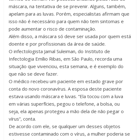
máscara, na tentativa de se prevenir. Alguns, também,
apelam para as luvas. Porém, especialistas afirmam que
isso não é necessário para quem não tem sintomas e
pode aumentar o risco de contaminação.
Além disso, a máscara só deve ser usada por quem está
doente e por profissionais da área de saúde.
O infectologista Jamal Suleiman, do Instituto de
Infectologia Emílio Ribas, em São Paulo, recorda uma
situação que vivenciou, esta semana, e é exemplo do
que não se deve fazer.
O médico recebeu um paciente em estado grave por
conta do novo coronavírus. A esposa deste paciente
estava usando máscara e luvas. “Ela tocou com a luva
em várias superfícies, pegou o telefone, a bolsa, ou
seja, ela apenas protegeu a mão dela de não pegar o
vírus”, conta.
De acordo com ele, se qualquer um desses objetos
estivesse contaminado com o vírus, a mulher poderia se