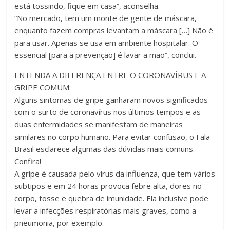
está tossindo, fique em casa”, aconselha.
“No mercado, tem um monte de gente de máscara,
enquanto fazem compras levantam a máscara […] Não é
para usar. Apenas se usa em ambiente hospitalar. O
essencial [para a prevenção] é lavar a mão”, conclui.
ENTENDA A DIFERENÇA ENTRE O CORONAVÍRUS E A
GRIPE COMUM:
Alguns sintomas de gripe ganharam novos significados
com o surto de coronavírus nos últimos tempos e as
duas enfermidades se manifestam de maneiras
similares no corpo humano. Para evitar confusão, o Fala
Brasil esclarece algumas das dúvidas mais comuns.
Confira!
A gripe é causada pelo vírus da influenza, que tem vários
subtipos e em 24 horas provoca febre alta, dores no
corpo, tosse e quebra de imunidade. Ela inclusive pode
levar a infecções respiratórias mais graves, como a
pneumonia, por exemplo.