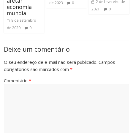
afetar
2 de fevereiro de
de 2023
0
economia
2021
0
mundial
9 de setembro
de 2020
0
Deixe um comentário
O seu endereço de e-mail não será publicado.
Campos
obrigatórios são marcados com
*
Comentário
*