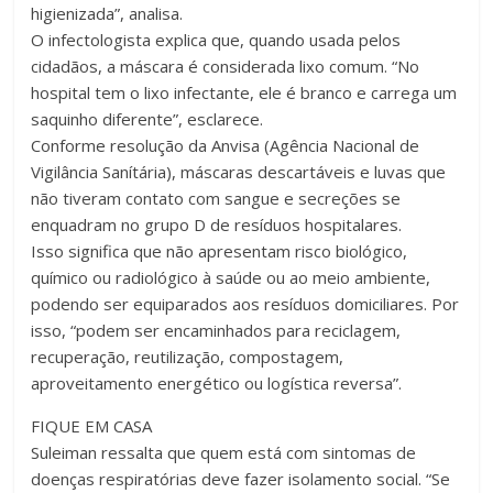
higienizada”, analisa.
O infectologista explica que, quando usada pelos
cidadãos, a máscara é considerada lixo comum. “No
hospital tem o lixo infectante, ele é branco e carrega um
saquinho diferente”, esclarece.
Conforme resolução da Anvisa (Agência Nacional de
Vigilância Sanítária), máscaras descartáveis e luvas que
não tiveram contato com sangue e secreções se
enquadram no grupo D de resíduos hospitalares.
Isso significa que não apresentam risco biológico,
químico ou radiológico à saúde ou ao meio ambiente,
podendo ser equiparados aos resíduos domiciliares. Por
isso, “podem ser encaminhados para reciclagem,
recuperação, reutilização, compostagem,
aproveitamento energético ou logística reversa”.
FIQUE EM CASA
Suleiman ressalta que quem está com sintomas de
doenças respiratórias deve fazer isolamento social. “Se