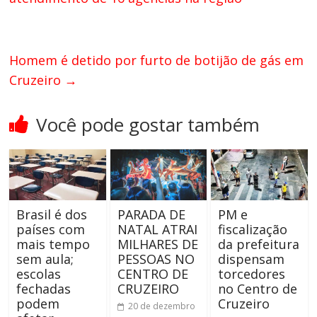
Homem é detido por furto de botijão de gás em
Cruzeiro
→
Você pode gostar também
Brasil é dos
PARADA DE
PM e
países com
NATAL ATRAI
fiscalização
mais tempo
MILHARES DE
da prefeitura
sem aula;
PESSOAS NO
dispensam
escolas
CENTRO DE
torcedores
fechadas
CRUZEIRO
no Centro de
podem
Cruzeiro
20 de dezembro