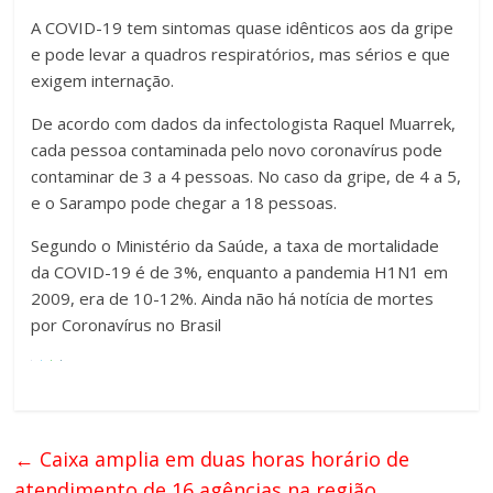
A COVID-19 tem sintomas quase idênticos aos da gripe
e pode levar a quadros respiratórios, mas sérios e que
exigem internação.
De acordo com dados da infectologista Raquel Muarrek,
cada pessoa contaminada pelo novo coronavírus pode
contaminar de 3 a 4 pessoas. No caso da gripe, de 4 a 5,
e o Sarampo pode chegar a 18 pessoas.
Segundo o Ministério da Saúde, a taxa de mortalidade
da COVID-19 é de 3%, enquanto a pandemia H1N1 em
2009, era de 10-12%. Ainda não há notícia de mortes
por Coronavírus no Brasil
←
Caixa amplia em duas horas horário de
atendimento de 16 agências na região