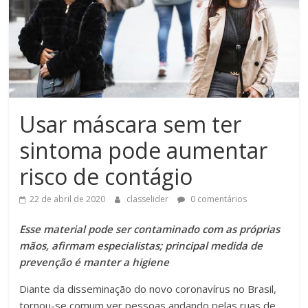
Usar máscara sem ter
sintoma pode aumentar
risco de contágio
22 de abril de 2020
classelider
0 comentários
Esse material pode ser contaminado com as próprias
mãos, afirmam especialistas; principal medida de
prevenção é manter a higiene
Diante da disseminação do novo coronavírus no Brasil,
tornou-se comum ver pessoas andando pelas ruas de