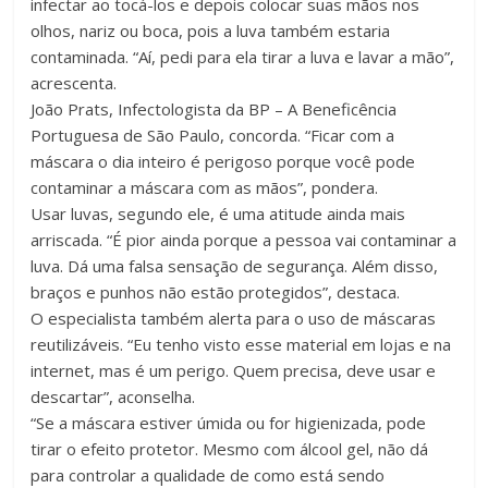
infectar ao tocá-los e depois colocar suas mãos nos
olhos, nariz ou boca, pois a luva também estaria
contaminada. “Aí, pedi para ela tirar a luva e lavar a mão”,
acrescenta.
João Prats, Infectologista da BP – A Beneficência
Portuguesa de São Paulo, concorda. “Ficar com a
máscara o dia inteiro é perigoso porque você pode
contaminar a máscara com as mãos”, pondera.
Usar luvas, segundo ele, é uma atitude ainda mais
arriscada. “É pior ainda porque a pessoa vai contaminar a
luva. Dá uma falsa sensação de segurança. Além disso,
braços e punhos não estão protegidos”, destaca.
O especialista também alerta para o uso de máscaras
reutilizáveis. “Eu tenho visto esse material em lojas e na
internet, mas é um perigo. Quem precisa, deve usar e
descartar”, aconselha.
“Se a máscara estiver úmida ou for higienizada, pode
tirar o efeito protetor. Mesmo com álcool gel, não dá
para controlar a qualidade de como está sendo