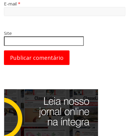
E-mail
*
Site