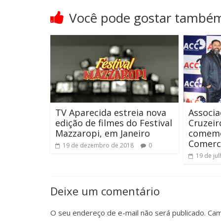
Você pode gostar també
TV Aparecida estreia nova
Associa
edição de filmes do Festival
Cruzeir
Mazzaropi, em Janeiro
comemo
Comerc
19 de dezembro de 2018
0
19 de ju
Deixe um comentário
O seu endereço de e-mail não será publicado.
Cam