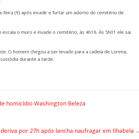
.
eira (9) após invadir e furtar um adorno do cemitério de
cala o muro e invade o cemitério, às 4h16. Às 5h01 ele sai
nte. O homem chegou a ser levado para a cadeia de Lorena,
custódia durante a tarde.
 de homicídio Washington Beleza
à deriva por 27h após lancha naufragar em Ilhabela