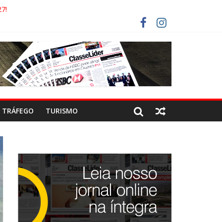
7!
AECO
RISTAS DEVEM USAR ROTAS ALTERNATIVAS
COCA-COLA!
TRÁFEGO
TURISMO