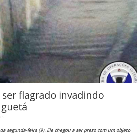
ser flagrado invadindo
nguetá
os
a segunda-feira (9). Ele chegou a ser preso com um objeto