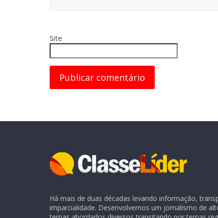
Site
Há mais de duas décadas levando informação, transpa
imparcialidade. Desenvolvemos um jornalismo de alt
temas abordados diversos transitando por temas regio