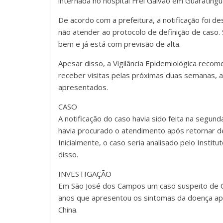
internada no hospital Frei Galvão em Guarating
De acordo com a prefeitura, a notificação foi de
não atender ao protocolo de definição de caso.
bem e já está com previsão de alta.
Apesar disso, a Vigilância Epidemiológica reco
receber visitas pelas próximas duas semanas, 
apresentados.
CASO
A notificação do caso havia sido feita na segund
havia procurado o atendimento após retornar d
Inicialmente, o caso seria analisado pelo Insti
disso.
INVESTIGAÇÃO
Em São José dos Campos um caso suspeito de Co
anos que apresentou os sintomas da doença ap
China.