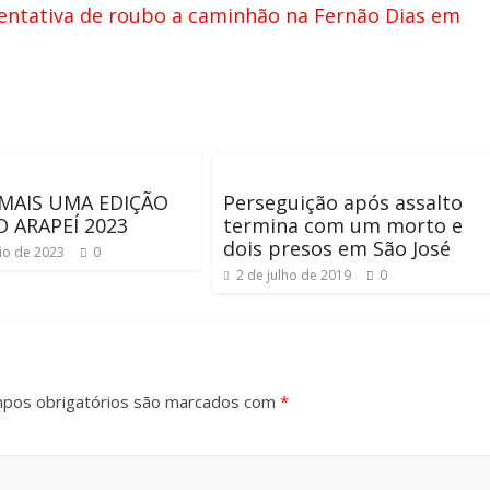
entativa de roubo a caminhão na Fernão Dias em
 MAIS UMA EDIÇÃO
Perseguição após assalto
O ARAPEÍ 2023
termina com um morto e
dois presos em São José
io de 2023
0
2 de julho de 2019
0
pos obrigatórios são marcados com
*