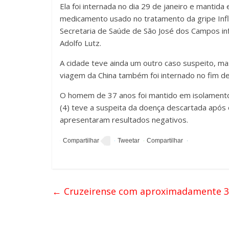
Ela foi internada no dia 29 de janeiro e mantid
medicamento usado no tratamento da gripe Influ
Secretaria de Saúde de São José dos Campos in
Adolfo Lutz.
A cidade teve ainda um outro caso suspeito, m
viagem da China também foi internado no fim de
O homem de 37 anos foi mantido em isolamento e
(4) teve a suspeita da doença descartada após o
apresentaram resultados negativos.
←
Cruzeirense com aproximadamente 30