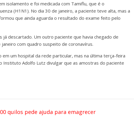
a em isolamento e foi medicada com Tamiflu, que é o
enza (H1N1). No dia 30 de janeiro, a paciente teve alta, mas a
formou que ainda aguarda o resultado do exame feito pelo
as já descartado. Um outro paciente que havia chegado de
 janeiro com quadro suspeito de coronavírus.
m um hospital da rede particular, mas na última terça-feira
 Instituto Adolfo Lutz divulgar que as amostras do paciente
0 quilos pede ajuda para emagrecer