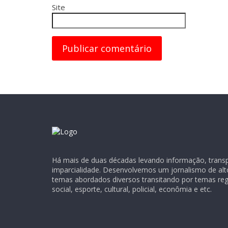
Site
Há mais de duas décadas levando informação, transpa
imparcialidade. Desenvolvemos um jornalismo de alt
temas abordados diversos transitando por temas regio
social, esporte, cultural, policial, econômia e etc.