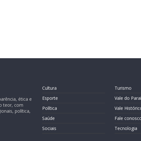
Cultura
Turismo
Esporte
Vale do Para
rência, ética e
o teor, com
Política
Vale Históric
nais, política,
Saúde
Fale conosc
Sociais
Tecnologia