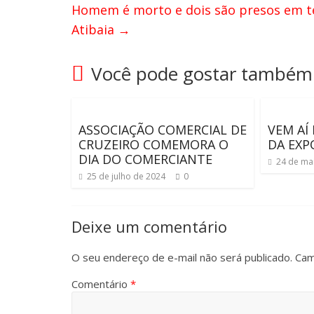
Homem é morto e dois são presos em t
Atibaia
→
Você pode gostar também
ASSOCIAÇÃO COMERCIAL DE
VEM AÍ
CRUZEIRO COMEMORA O
DA EXP
DIA DO COMERCIANTE
24 de ma
25 de julho de 2024
0
Deixe um comentário
O seu endereço de e-mail não será publicado.
Cam
Comentário
*