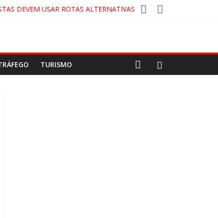
STAS DEVEM USAR ROTAS ALTERNATIVAS
A-COLA!
CO
TRÁFEGO
TURISMO