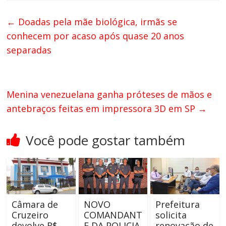
←
Doadas pela mãe biológica, irmãs se
conhecem por acaso após quase 20 anos
separadas
Menina venezuelana ganha próteses de mãos e
antebraços feitas em impressora 3D em SP
→
Você pode gostar também
Câmara de
NOVO
Prefeitura
Cruzeiro
COMANDANT
solicita
devolve R$
E DA POLICIA
renovação de