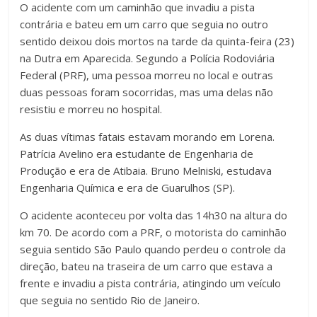
O acidente com um caminhão que invadiu a pista
contrária e bateu em um carro que seguia no outro
sentido deixou dois mortos na tarde da quinta-feira (23)
na Dutra em Aparecida. Segundo a Polícia Rodoviária
Federal (PRF), uma pessoa morreu no local e outras
duas pessoas foram socorridas, mas uma delas não
resistiu e morreu no hospital.
As duas vítimas fatais estavam morando em Lorena.
Patrícia Avelino era estudante de Engenharia de
Produção e era de Atibaia. Bruno Melniski, estudava
Engenharia Química e era de Guarulhos (SP).
O acidente aconteceu por volta das 14h30 na altura do
km 70. De acordo com a PRF, o motorista do caminhão
seguia sentido São Paulo quando perdeu o controle da
direção, bateu na traseira de um carro que estava a
frente e invadiu a pista contrária, atingindo um veículo
que seguia no sentido Rio de Janeiro.