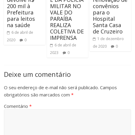
200 mil à
MILITAR NO
convênios
Prefeitura
VALE DO
para o
para leitos
PARAÍBA
Hospital
na saúde
REALIZA
Santa Casa
COLETIVA DE
de Cruzeiro
6 de abril de
IMPRENSA
1 de dezembro
2020
0
6 de abril de
de 2020
0
2023
0
Deixe um comentário
O seu endereço de e-mail não será publicado.
Campos
obrigatórios são marcados com
*
Comentário
*