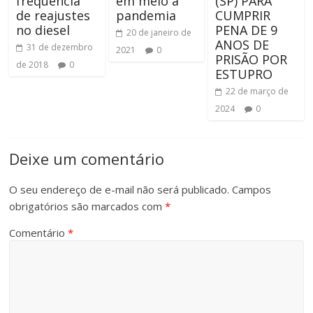
frequência
em meio à
(SP) PARA
de reajustes
pandemia
CUMPRIR
no diesel
PENA DE 9
20 de janeiro de
ANOS DE
31 de dezembro
2021
0
PRISÃO POR
de 2018
0
ESTUPRO
22 de março de
2024
0
Deixe um comentário
O seu endereço de e-mail não será publicado.
Campos
obrigatórios são marcados com
*
Comentário
*