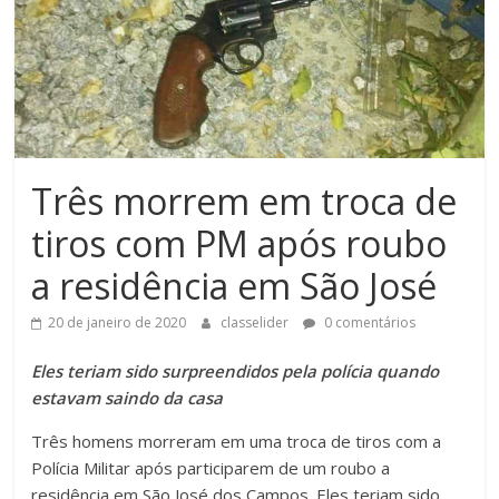
Três morrem em troca de
tiros com PM após roubo
a residência em São José
20 de janeiro de 2020
classelider
0 comentários
Eles teriam sido surpreendidos pela polícia quando
estavam saindo da casa
Três homens morreram em uma troca de tiros com a
Polícia Militar após participarem de um roubo a
residência em São José dos Campos. Eles teriam sido