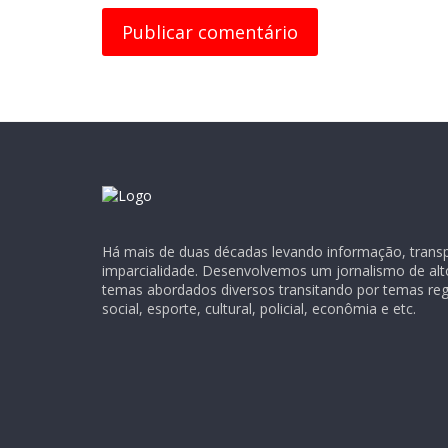
Há mais de duas décadas levando informação, transpa
imparcialidade. Desenvolvemos um jornalismo de alt
temas abordados diversos transitando por temas regio
social, esporte, cultural, policial, econômia e etc.