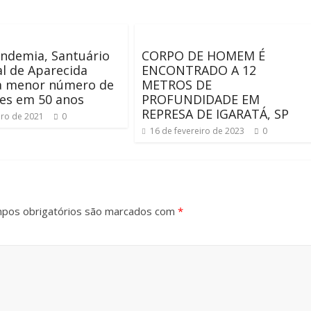
ndemia, Santuário
CORPO DE HOMEM É
l de Aparecida
ENCONTRADO A 12
ra menor número de
METROS DE
tes em 50 anos
PROFUNDIDADE EM
REPRESA DE IGARATÁ, SP
iro de 2021
0
16 de fevereiro de 2023
0
pos obrigatórios são marcados com
*