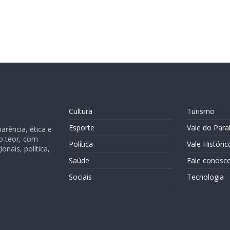
Cultura
Turismo
Esporte
Vale do Para
rência, ética e
o teor, com
Política
Vale Históric
nais, política,
Saúde
Fale conosc
Sociais
Tecnologia