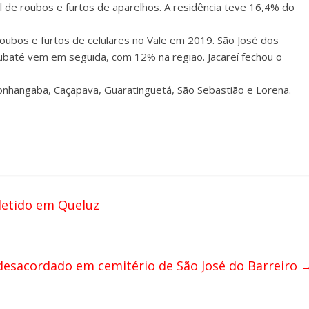
 de roubos e furtos de aparelhos. A residência teve 16,4% do
ubos e furtos de celulares no Vale em 2019. São José dos
baté vem em seguida, com 12% na região. Jacareí fechou o
nhangaba, Caçapava, Guaratinguetá, São Sebastião e Lorena.
etido em Queluz
desacordado em cemitério de São José do Barreiro