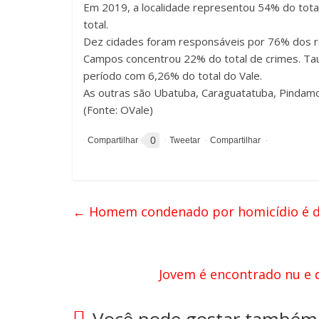
Em 2019, a localidade representou 54% do total
total.
Dez cidades foram responsáveis por 76% dos ro
Campos concentrou 22% do total de crimes. Tau
período com 6,26% do total do Vale.
As outras são Ubatuba, Caraguatatuba, Pindamo
(Fonte: OVale)
0
←
Homem condenado por homicídio é d
Jovem é encontrado nu e 