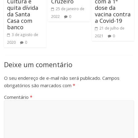
Cultura e
Cruzeiro
com a 1ª
quita dívida
dose da
25 de janeiro de
da Santa
vacina contra
2022
0
Casa com
a Covid-19
banco
21 de julho de
3 de agosto de
2021
0
2020
0
Deixe um comentário
O seu endereço de e-mail não será publicado.
Campos
obrigatórios são marcados com
*
Comentário
*