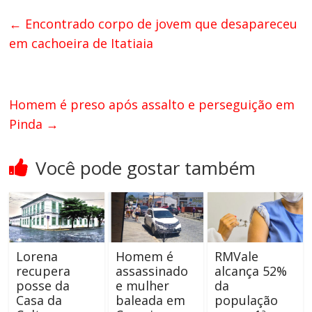
←
Encontrado corpo de jovem que desapareceu
em cachoeira de Itatiaia
Homem é preso após assalto e perseguição em
Pinda
→
Você pode gostar também
Lorena
Homem é
RMVale
recupera
assassinado
alcança 52%
posse da
e mulher
da
Casa da
baleada em
população