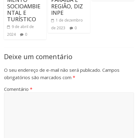
SOCIOAMBIE
REGIÃO, DIZ
NTAL E
INPE
TURÍSTICO
1 de dezembro
9 de abril de
de 2023
0
2024
0
Deixe um comentário
O seu endereço de e-mail não será publicado.
Campos
obrigatórios são marcados com
*
Comentário
*