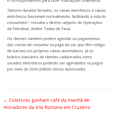
e correspondentes para fazer transações financeiras.
“Mesmo durante feriados, os canais eletrônicos e caixas
eletrônicos funcionam normalmente, facilitando a vida do
consumidor”, ressalta o diretor-adjunto de Operações
da Febraban, Walter Tadeu de Faria.
Os clientes também podem agendar os pagamentos
das contas de consumo ou pagá-las (as que têm código
de barras) nos próprios caixas automáticos. Já os
boletos bancários de clientes cadastrados como
sacados eletrônicos poderão ser agendados ou pagos
por meio do DDA (Débito Direto Autorizado).
←
Coletores ganham café da manhã de
moradores da Vila Romana em Cruzeiro