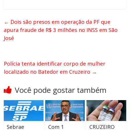
←
Dois são presos em operação da PF que
apura fraude de R$ 3 milhões no INSS em São
José
Polícia tenta identificar corpo de mulher
localizado no Batedor em Cruzeiro
→
Você pode gostar também
Sebrae
Com 1
CRUZEIRO