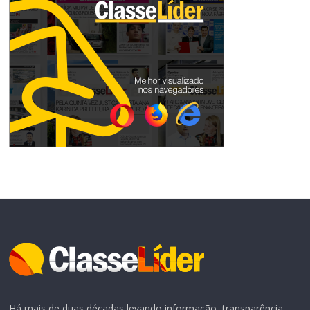
Há mais de duas décadas levando informação, transparência,