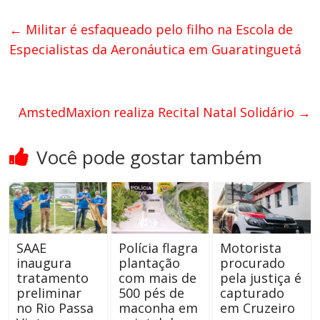
←
Militar é esfaqueado pelo filho na Escola de
Especialistas da Aeronáutica em Guaratinguetá
AmstedMaxion realiza Recital Natal Solidário
→
Você pode gostar também
SAAE
Polícia flagra
Motorista
inaugura
plantação
procurado
tratamento
com mais de
pela justiça é
preliminar
500 pés de
capturado
no Rio Passa
maconha em
em Cruzeiro