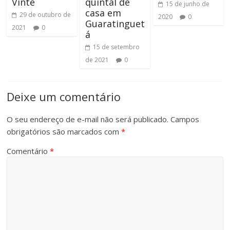
Vinte
quintal de
15 de junho de
casa em
29 de outubro de
2020
0
Guaratinguet
2021
0
á
15 de setembro
de 2021
0
Deixe um comentário
O seu endereço de e-mail não será publicado.
Campos
obrigatórios são marcados com
*
Comentário
*