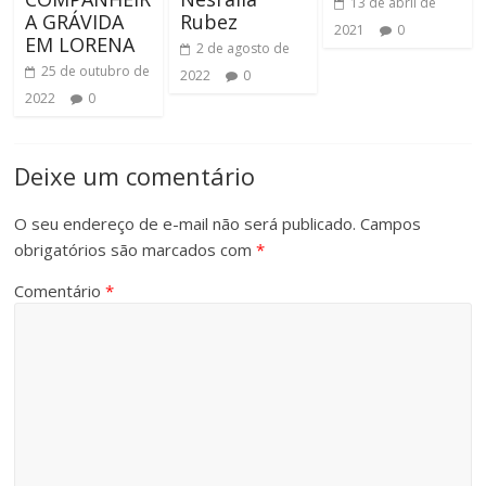
13 de abril de
A GRÁVIDA
Rubez
2021
0
EM LORENA
2 de agosto de
25 de outubro de
2022
0
2022
0
Deixe um comentário
O seu endereço de e-mail não será publicado.
Campos
obrigatórios são marcados com
*
Comentário
*