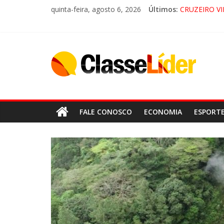
LORENA, 
quinta-feira, agosto 6, 2026
Últimos:
CRUZEIRO VI
“HÁ PRESEN
ACESSO À A
FALE CONOSCO
ECONOMIA
ESPORT