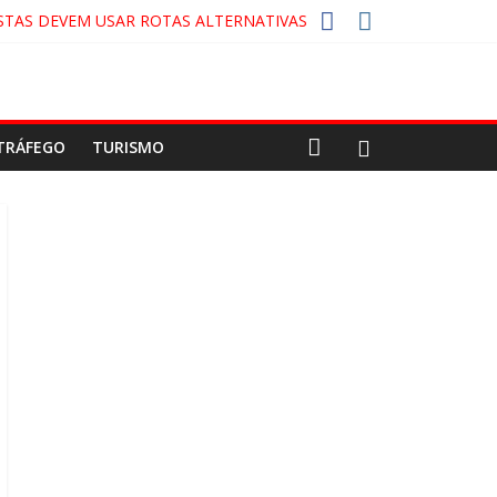
STAS DEVEM USAR ROTAS ALTERNATIVAS
A-COLA!
CO
TRÁFEGO
TURISMO