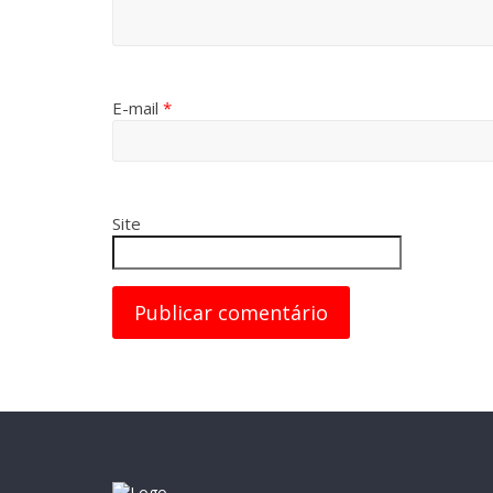
E-mail
*
Site