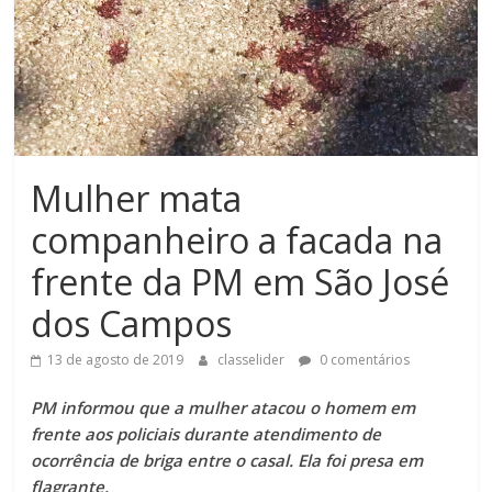
Mulher mata
companheiro a facada na
frente da PM em São José
dos Campos
13 de agosto de 2019
classelider
0 comentários
PM informou que a mulher atacou o homem em
frente aos policiais durante atendimento de
ocorrência de briga entre o casal. Ela foi presa em
flagrante.