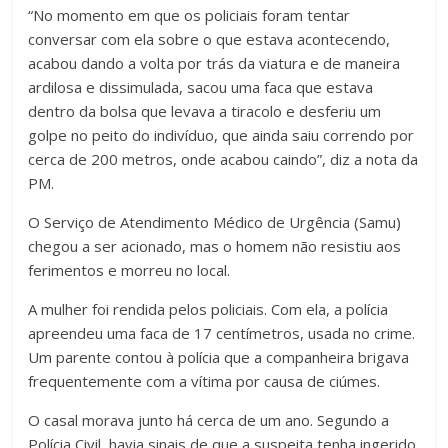
“No momento em que os policiais foram tentar
conversar com ela sobre o que estava acontecendo,
acabou dando a volta por trás da viatura e de maneira
ardilosa e dissimulada, sacou uma faca que estava
dentro da bolsa que levava a tiracolo e desferiu um
golpe no peito do indivíduo, que ainda saiu correndo por
cerca de 200 metros, onde acabou caindo”, diz a nota da
PM.
O Serviço de Atendimento Médico de Urgência (Samu)
chegou a ser acionado, mas o homem não resistiu aos
ferimentos e morreu no local.
A mulher foi rendida pelos policiais. Com ela, a polícia
apreendeu uma faca de 17 centímetros, usada no crime.
Um parente contou à polícia que a companheira brigava
frequentemente com a vítima por causa de ciúmes.
O casal morava junto há cerca de um ano. Segundo a
Polícia Civil, havia sinais de que a suspeita tenha ingerido