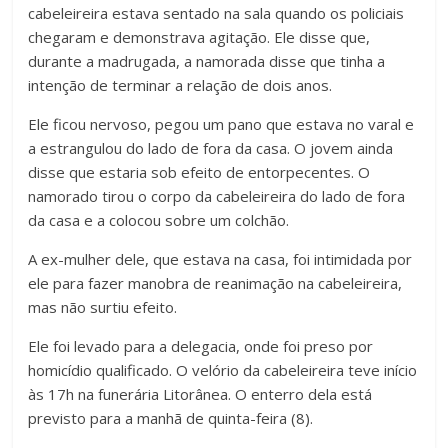
cabeleireira estava sentado na sala quando os policiais
chegaram e demonstrava agitação. Ele disse que,
durante a madrugada, a namorada disse que tinha a
intenção de terminar a relação de dois anos.
Ele ficou nervoso, pegou um pano que estava no varal e
a estrangulou do lado de fora da casa. O jovem ainda
disse que estaria sob efeito de entorpecentes. O
namorado tirou o corpo da cabeleireira do lado de fora
da casa e a colocou sobre um colchão.
A ex-mulher dele, que estava na casa, foi intimidada por
ele para fazer manobra de reanimação na cabeleireira,
mas não surtiu efeito.
Ele foi levado para a delegacia, onde foi preso por
homicídio qualificado. O velório da cabeleireira teve início
às 17h na funerária Litorânea. O enterro dela está
previsto para a manhã de quinta-feira (8).