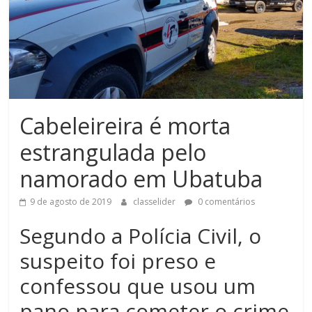
Cabeleireira é morta
estrangulada pelo
namorado em Ubatuba
9 de agosto de 2019
classelider
0 comentários
Segundo a Polícia Civil, o
suspeito foi preso e
confessou que usou um
pano para cometer o crime