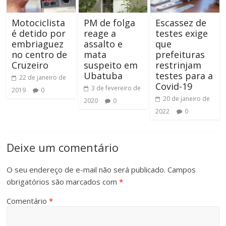
Motociclista
PM de folga
Escassez de
é detido por
reage a
testes exige
embriaguez
assalto e
que
no centro de
mata
prefeituras
Cruzeiro
suspeito em
restrinjam
Ubatuba
testes para a
22 de janeiro de
Covid-19
3 de fevereiro de
2019
0
20 de janeiro de
2020
0
2022
0
Deixe um comentário
O seu endereço de e-mail não será publicado.
Campos
obrigatórios são marcados com
*
Comentário
*