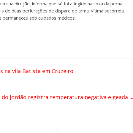
na sua direção, informa que só foi atingido na coxa da perna
ais de duas perfurações de disparo de arma. Vítima socorrida
de permaneceu sob cuidados médicos.
 na vila Batista em Cruzeiro
do Jordão registra temperatura negativa e geada