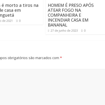
é morto a tiros na
HOMEM É PRESO APÓS
de casa em
ATEAR FOGO NA
inguetá
COMPANHEIRA E
INCENDIAR CASA EM
ho de 2021
0
BANANAL
27 de junho de 2023
0
pos obrigatórios são marcados com
*