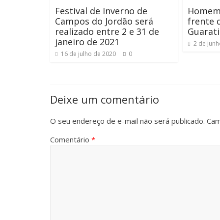
Festival de Inverno de
Homem 
Campos do Jordão será
frente 
realizado entre 2 e 31 de
Guarat
janeiro de 2021
2 de jun
16 de julho de 2020
0
Deixe um comentário
O seu endereço de e-mail não será publicado.
Cam
Comentário
*