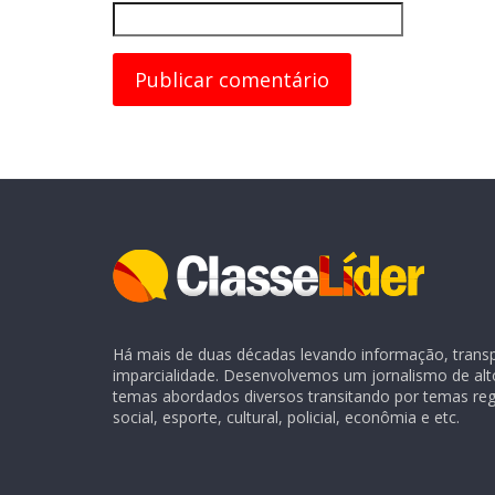
Há mais de duas décadas levando informação, transpa
imparcialidade. Desenvolvemos um jornalismo de alt
temas abordados diversos transitando por temas regio
social, esporte, cultural, policial, econômia e etc.