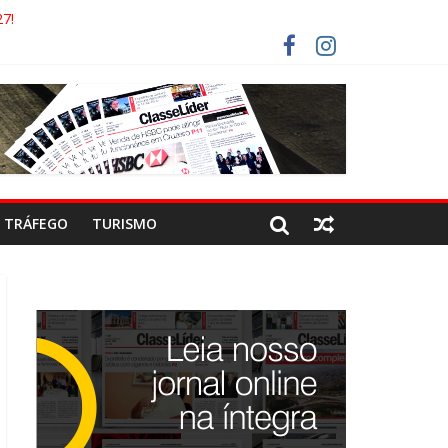
7!
AECO
RISTAS DEVEM USAR ROTAS ALTERNATIVAS
COCA-COLA!
TRÁFEGO
TURISMO