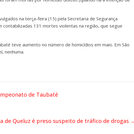
vulgados na terça-feira (15) pela Secretaria de Segurança
am contabilizadas 131 mortes violentas na região, que segue
aubaté teve aumento no número de homicídios em maio. Em São
eí, nenhuma.
ampeonato de Taubaté
a de Queluz é preso suspeito de tráfico de drogas