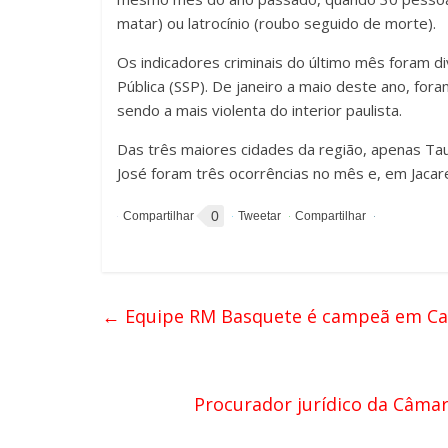
matar) ou latrocínio (roubo seguido de morte).
Os indicadores criminais do último mês foram di
Pública (SSP). De janeiro a maio deste ano, for
sendo a mais violenta do interior paulista.
Das três maiores cidades da região, apenas T
José foram três ocorrências no mês e, em Jacar
0
←
Equipe RM Basquete é campeã em C
Procurador jurídico da Câmar