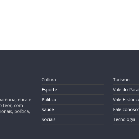
Cultura
Turismo
Esporte
Vale do Para
rência, ética e
Política
Vale Históric
o teor, com
Saúde
Fale conosc
nais, política,
Sociais
Tecnologia