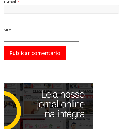
E-mail
*
Site