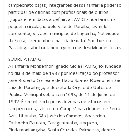
campeonato os(as) integrantes dessa fanfarra poderão
participar de oficinas com profissionais de outros
grupos e, em datas a definir, a FAMIG ainda fará uma
pequena circulação pelo Vale do Paraíba, levando
apresentações aos municípios de Lagoinha, Natividade
da Serra, Tremembé e na cidade natal, São Luiz do
Paraitinga, abrilhantando alguma das festividades locais.
SOBRE A FAMIG
A Fanfarra Monsenhor Ignácio Gióia (FAMIG) foi fundada
no dia 8 de maio de 1987 por idealização do professor
José Roberto Corrêa e de Flávio Soares Ribeiro, em São
Luiz do Paraitinga, e decretada Órgão de Utilidade
Pública Municipal sob a Lei n° 698, de 11 de Junho de
1992. É reconhecida pelas dezenas de vitórias em
campeonatos, tais como: Campeã nas cidades de Serra
Azul, Ubatuba, São José dos Campos, Aparecida,
Cachoeira Paulista, Caraguatatuba, Itaquera,
Pindamonhangaba, Santa Cruz das Palmeiras, dentre