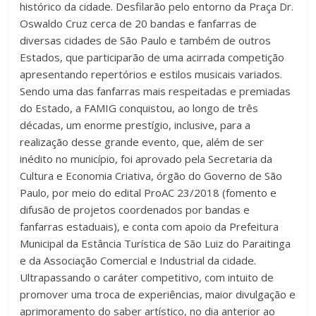
histórico da cidade. Desfilarão pelo entorno da Praça Dr.
Oswaldo Cruz cerca de 20 bandas e fanfarras de
diversas cidades de São Paulo e também de outros
Estados, que participarão de uma acirrada competição
apresentando repertórios e estilos musicais variados.
Sendo uma das fanfarras mais respeitadas e premiadas
do Estado, a FAMIG conquistou, ao longo de três
décadas, um enorme prestígio, inclusive, para a
realização desse grande evento, que, além de ser
inédito no município, foi aprovado pela Secretaria da
Cultura e Economia Criativa, órgão do Governo de São
Paulo, por meio do edital ProAC 23/2018 (fomento e
difusão de projetos coordenados por bandas e
fanfarras estaduais), e conta com apoio da Prefeitura
Municipal da Estância Turística de São Luiz do Paraitinga
e da Associação Comercial e Industrial da cidade.
Ultrapassando o caráter competitivo, com intuito de
promover uma troca de experiências, maior divulgação e
aprimoramento do saber artístico, no dia anterior ao