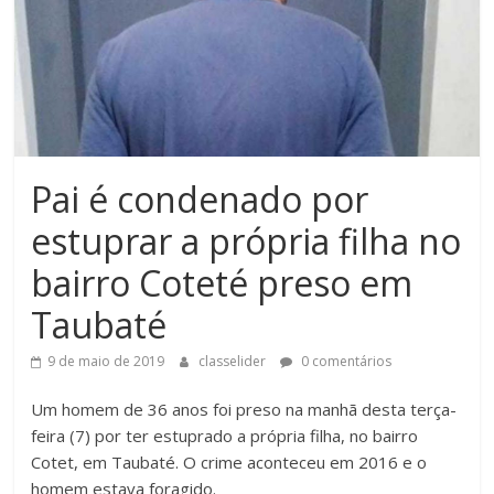
Pai é condenado por
estuprar a própria filha no
bairro Coteté preso em
Taubaté
9 de maio de 2019
classelider
0 comentários
Um homem de 36 anos foi preso na manhã desta terça-
feira (7) por ter estuprado a própria filha, no bairro
Cotet, em Taubaté. O crime aconteceu em 2016 e o
homem estava foragido.