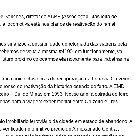
lipe Sanches, diretor da ABPF (Associação Brasileira de
 a locomotiva está nos planos de reativação do ramal
es sinalizou a possibilidade de retomada das viagens pela
recebemos de volta a mesma #4190, em funcionamento, vai
futuro próximo colocarmos ela novamente para trabalhar na
 ano o início das obras de recuperação da Ferrovia Cruzeiro –
irense de reativação da histórica estrada de ferro. A EMD
uzeiro – Sul de Minas em 1993. Nesse ano, a estrada de ferro
enas para a viagem experimental entre Cruzeiro e Três
o imobiliário ferroviário da cidade em estado de abandono. A
verificado no primitivo prédio do Almoxarifado Central.