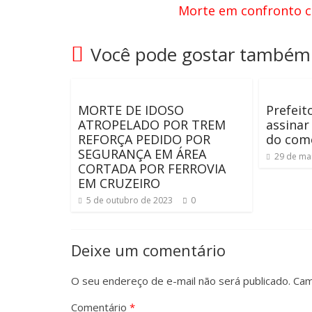
Morte em confronto c
Você pode gostar também
MORTE DE IDOSO
Prefeit
ATROPELADO POR TREM
assinar
REFORÇA PEDIDO POR
do com
SEGURANÇA EM ÁREA
29 de ma
CORTADA POR FERROVIA
EM CRUZEIRO
5 de outubro de 2023
0
Deixe um comentário
O seu endereço de e-mail não será publicado.
Cam
Comentário
*