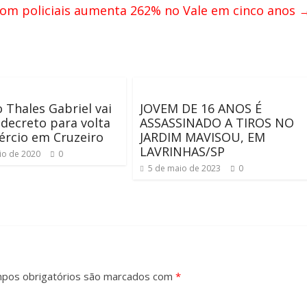
om policiais aumenta 262% no Vale em cinco anos
o Thales Gabriel vai
JOVEM DE 16 ANOS É
 decreto para volta
ASSASSINADO A TIROS NO
ércio em Cruzeiro
JARDIM MAVISOU, EM
LAVRINHAS/SP
io de 2020
0
5 de maio de 2023
0
pos obrigatórios são marcados com
*