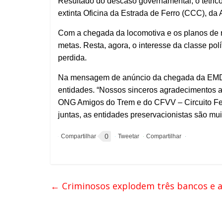
Resultado do descaso governamental, o tétrico 
extinta Oficina da Estrada de Ferro (CCC), da
Com a chegada da locomotiva e os planos de 
metas. Resta, agora, o interesse da classe polí
perdida.
Na mensagem de anúncio da chegada da EMD 
entidades. “Nossos sinceros agradecimentos a 
ONG Amigos do Trem e do CFVV – Circuito Fer
juntas, as entidades preservacionistas são muit
0
←
Criminosos explodem três bancos e 