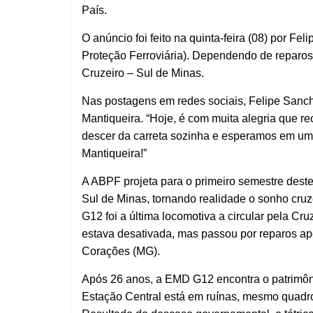
País.
O anúncio foi feito na quinta-feira (08) por Fe
Proteção Ferroviária). Dependendo de reparos,
Cruzeiro – Sul de Minas.
Nas postagens em redes sociais, Felipe Sanch
Mantiqueira. “Hoje, é com muita alegria que 
descer da carreta sozinha e esperamos em um 
Mantiqueira!”
A ABPF projeta para o primeiro semestre deste
Sul de Minas, tornando realidade o sonho cruze
G12 foi a última locomotiva a circular pela Cr
estava desativada, mas passou por reparos ap
Corações (MG).
Após 26 anos, a EMD G12 encontra o patrimôni
Estação Central está em ruínas, mesmo quadro 