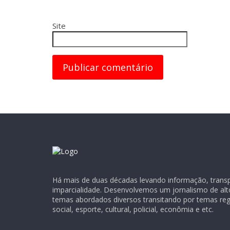
Site
Há mais de duas décadas levando informação, transpa
imparcialidade. Desenvolvemos um jornalismo de alt
temas abordados diversos transitando por temas regio
social, esporte, cultural, policial, econômia e etc.