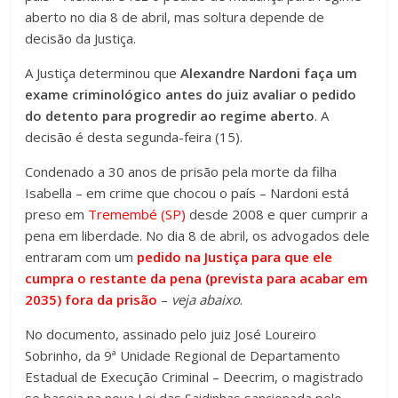
aberto no dia 8 de abril, mas soltura depende de
decisão da Justiça.
A Justiça determinou que
Alexandre Nardoni faça um
exame criminológico antes do juiz avaliar o pedido
do detento para progredir ao regime aberto
. A
decisão é desta segunda-feira (15).
Condenado a 30 anos de prisão pela morte da filha
Isabella – em crime que chocou o país – Nardoni está
preso em
Tremembé (SP)
desde 2008 e quer cumprir a
pena em liberdade. No dia 8 de abril, os advogados dele
entraram com um
pedido na Justiça para que ele
cumpra o restante da pena (prevista para acabar em
2035) fora da prisão
–
veja abaixo
.
No documento, assinado pelo juiz José Loureiro
Sobrinho, da 9ª Unidade Regional de Departamento
Estadual de Execução Criminal – Deecrim, o magistrado