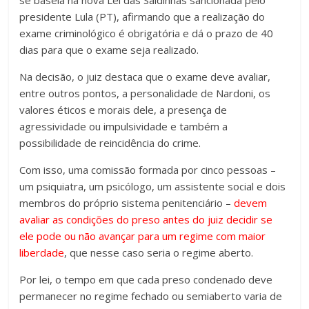
se baseia na nova Lei das Saidinhas sancionada pelo
presidente Lula (PT), afirmando que a realização do
exame criminológico é obrigatória e dá o prazo de 40
dias para que o exame seja realizado.
Na decisão, o juiz destaca que o exame deve avaliar,
entre outros pontos, a personalidade de Nardoni, os
valores éticos e morais dele, a presença de
agressividade ou impulsividade e também a
possibilidade de reincidência do crime.
Com isso, uma comissão formada por cinco pessoas –
um psiquiatra, um psicólogo, um assistente social e dois
membros do próprio sistema penitenciário –
devem
avaliar as condições do preso antes do juiz decidir se
ele pode ou não avançar para um regime com maior
liberdade
, que nesse caso seria o regime aberto.
Por lei, o tempo em que cada preso condenado deve
permanecer no regime fechado ou semiaberto varia de