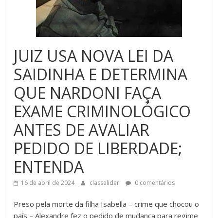
JUIZ USA NOVA LEI DA
SAIDINHA E DETERMINA
QUE NARDONI FAÇA
EXAME CRIMINOLÓGICO
ANTES DE AVALIAR
PEDIDO DE LIBERDADE;
ENTENDA
16 de abril de 2024
classelider
0 comentários
Preso pela morte da filha Isabella – crime que chocou o
país – Alexandre fez o pedido de mudança para regime