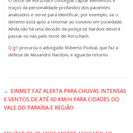
O teste de Rorschach consegue captar elementos e
traços da personalidade profundos dos pacientes
analisados e serve para identificar, por exemplo, se o
detento está apto a retornar ao convívio em sociedade.
Ainda não há uma decisão da Justiça se Nardoni deverá
passar ou não pelo teste de Rorschach.
O
g1
procurou o advogado Roberto Podval, que faz a
defesa de Alexandre Nardoni, e aguarda retorno.
←
EINMET FAZ ALERTA PARA CHUVAS INTENSAS
E VENTOS DE ATÉ 60 KM/H PARA CIDADES DO
VALE DO PARAÍBA E REGIÃO