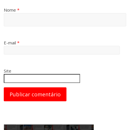
Nome
*
E-mail
*
Site