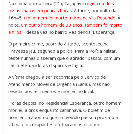
Na última quinta-feira (21), Caçapava
registrou dois
assassinatos em poucas horas
. À tarde, por volta das
16h45,
um homem foi morto a tiros na Vila Resende
. À
noite,
um outro homem, de 33 anos, também foi morto
a tiros
– dessa vez no bairro Residencial Esperança.
O primeiro crime, ocorrido à tarde, aconteceu na
Travessa Jaú, segundo a polícia. Para a Polícia Militar,
testemunhas disseram que o atirador passou com um
carro efetuando os disparos e fugiu.
A vítima chegou a ser socorrida pelo Serviço de
Atendimento Móvel de Urgência (Samu), mas não
resistiu aos ferimentos e morreu no local.
Horas depois, no Residencial Esperança, outro homem
morreu a tiros enquanto caminhava. O boletim de
ocorrência apontou que um veículo passou próximo à
vítima e os ocupantes efetuaram os disparos.