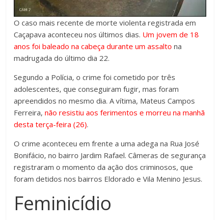
O caso mais recente de morte violenta registrada em
Caçapava aconteceu nos últimos dias.
Um jovem de 18
anos foi baleado na cabeça durante um assalto
na
madrugada do último dia 22.
Segundo a Polícia, o crime foi cometido por três
adolescentes, que conseguiram fugir, mas foram
apreendidos no mesmo dia. A vítima, Mateus Campos
Ferreira,
não resistiu aos ferimentos e morreu na manhã
desta terça-feira (26)
.
O crime aconteceu em frente a uma adega na Rua José
Bonifácio, no bairro Jardim Rafael. Câmeras de segurança
registraram o momento da ação dos criminosos, que
foram detidos nos bairros Eldorado e Vila Menino Jesus.
Feminicídio