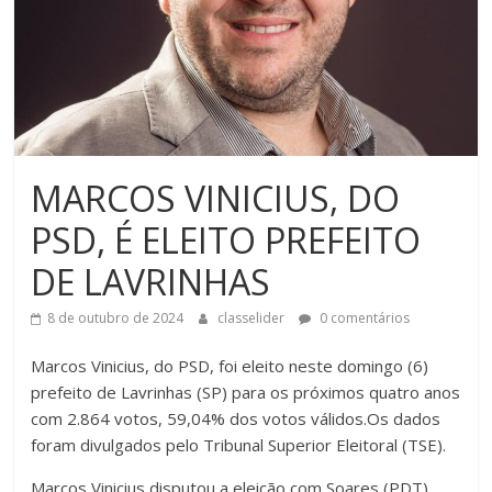
MARCOS VINICIUS, DO
PSD, É ELEITO PREFEITO
DE LAVRINHAS
8 de outubro de 2024
classelider
0 comentários
Marcos Vinicius, do PSD, foi eleito neste domingo (6)
prefeito de Lavrinhas (SP) para os próximos quatro anos
com 2.864 votos, 59,04% dos votos válidos.Os dados
foram divulgados pelo Tribunal Superior Eleitoral (TSE).
Marcos Vinicius disputou a eleição com Soares (PDT)