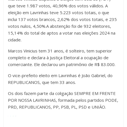
que teve 1.987 votos, 40,96% dos votos válidos. A
eleição em Lavrinhas teve 5.223 votos totais, o que
inclui 137 votos brancos, 2,62% dos votos totais, e 235
votos nulos, 4,50%.A abstenção foi de 932 eleitores,
15,14% do total de aptos a votar nas eleições 2024 na
cidade.
Marcos Vinicius tem 31 anos, é solteiro, tem superior
completo e declara à Justiça Eleitoral a ocupação de
comerciante. Ele declarou um patrimônio de R$ 83.000.
O vice-prefeito eleito em Lavrinhas é João Gabriel, do
REPUBLICANOS, que tem 33 anos.
Os dois fazem parte da coligação SEMPRE EM FRENTE
POR NOSSA LAVRINHAS, formada pelos partidos PODE,
PRD, REPUBLICANOS, PP, PSB, PL, PSD e UNIÃO.