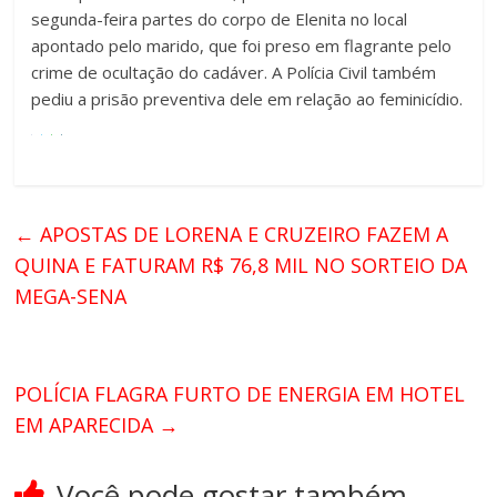
segunda-feira partes do corpo de Elenita no local
apontado pelo marido, que foi preso em flagrante pelo
crime de ocultação do cadáver. A Polícia Civil também
pediu a prisão preventiva dele em relação ao feminicídio.
←
APOSTAS DE LORENA E CRUZEIRO FAZEM A
QUINA E FATURAM R$ 76,8 MIL NO SORTEIO DA
MEGA-SENA
POLÍCIA FLAGRA FURTO DE ENERGIA EM HOTEL
EM APARECIDA
→
Você pode gostar também