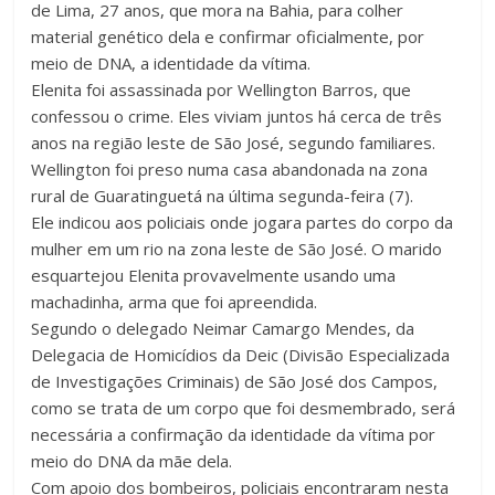
de Lima, 27 anos, que mora na Bahia, para colher
material genético dela e confirmar oficialmente, por
meio de DNA, a identidade da vítima.
Elenita foi assassinada por Wellington Barros, que
confessou o crime. Eles viviam juntos há cerca de três
anos na região leste de São José, segundo familiares.
Wellington foi preso numa casa abandonada na zona
rural de Guaratinguetá na última segunda-feira (7).
Ele indicou aos policiais onde jogara partes do corpo da
mulher em um rio na zona leste de São José. O marido
esquartejou Elenita provavelmente usando uma
machadinha, arma que foi apreendida.
Segundo o delegado Neimar Camargo Mendes, da
Delegacia de Homicídios da Deic (Divisão Especializada
de Investigações Criminais) de São José dos Campos,
como se trata de um corpo que foi desmembrado, será
necessária a confirmação da identidade da vítima por
meio do DNA da mãe dela.
Com apoio dos bombeiros, policiais encontraram nesta