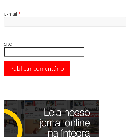
E-mail
*
Site