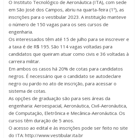
O Instituto Tecnológico de Aeronáutica (ITA), com sede
em São José dos Campos, abriu na quarta-feira (1º), as
inscrições para o vestibular 2023. A instituição manteve
o número de 150 vagas para os seis cursos de
engenharia.
Os interessados têm até 15 de julho para se inscrever e
a taxa é de R$ 195. São 114 vagas voltadas para
candidatos que queiram atuar como civis e 36 voltadas à
carreira militar.
Em ambos os casos há 20% de cotas para candidatos
negros. É necessário que o candidato se autodeclare
negro ou pardo no ato de inscrição, para acessar o
sistema de cotas.
As opções de graduação são para seis áreas da
engenharia: Aeroespacial, Aeronáutica, Civil-Aeronáutica,
de Computação, Eletrônica e Mecânica-Aeronáutica. Os
cursos têm duração de 5 anos.
O acesso ao edital e às inscrições pode ser feito no site
do ITA: http://www.vestibular.ita.br