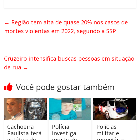
←
Região tem alta de quase 20% nos casos de
mortes violentas em 2022, segundo a SSP
Cruzeiro intensifica buscas pessoas em situação
de rua
→
Você pode gostar também
Cachoeira
Polícia
Polícias
Paulista terá
investiga
militar e
estátua de
morte de
rodoviária