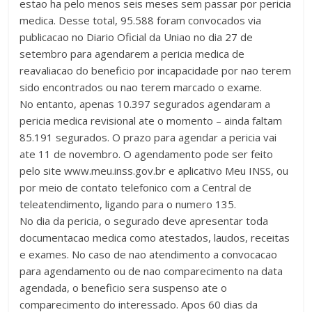
estao ha pelo menos seis meses sem passar por pericia
medica. Desse total, 95.588 foram convocados via
publicacao no Diario Oficial da Uniao no dia 27 de
setembro para agendarem a pericia medica de
reavaliacao do beneficio por incapacidade por nao terem
sido encontrados ou nao terem marcado o exame.
No entanto, apenas 10.397 segurados agendaram a
pericia medica revisional ate o momento – ainda faltam
85.191 segurados. O prazo para agendar a pericia vai
ate 11 de novembro. O agendamento pode ser feito
pelo site www.meu.inss.gov.br e aplicativo Meu INSS, ou
por meio de contato telefonico com a Central de
teleatendimento, ligando para o numero 135.
No dia da pericia, o segurado deve apresentar toda
documentacao medica como atestados, laudos, receitas
e exames. No caso de nao atendimento a convocacao
para agendamento ou de nao comparecimento na data
agendada, o beneficio sera suspenso ate o
comparecimento do interessado. Apos 60 dias da