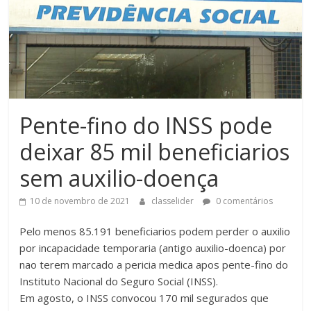
Pente-fino do INSS pode
deixar 85 mil beneficiarios
sem auxilio-doença
10 de novembro de 2021
classelider
0 comentários
Pelo menos 85.191 beneficiarios podem perder o auxilio
por incapacidade temporaria (antigo auxilio-doenca) por
nao terem marcado a pericia medica apos pente-fino do
Instituto Nacional do Seguro Social (INSS).
Em agosto, o INSS convocou 170 mil segurados que