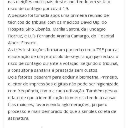
nas eleições municipais deste ano, tendo em vista o
risco de contágio por covid-19.
A decisão foi tomada após uma primeira reunião de
técnicos do tribunal com os médicos David Uip, do
Hospital Sírio Libanês, Marília Santini, da Fundação
Fiocruz, e Luís Fernando Aranha Camargo, do Hospital
Albert Einstein.
As três instituições firmaram parceria com o TSE para a
elaboração de um protocolo de segurança que reduza o
risco de contágio durante a votação. Segundo o tribunal,
a consultoria sanitária é prestada sem custos.
Dois fatores pesaram para excluir a biometria. Primeiro,
o leitor de impressões digitais não pode ser higienizado
com frequência, como a cada utilização. Também pesou
o fato de que a identificação biométrica tende a causar
filas maiores, favorecendo aglomerações, já que o
processo é mais demorado do que a simples coleta de
assinatura.