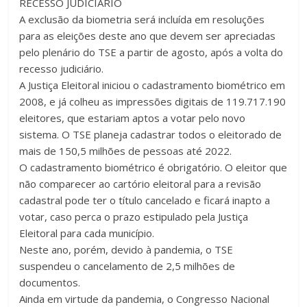
RECESSO JUDICIÁRIO
A exclusão da biometria será incluída em resoluções
para as eleições deste ano que devem ser apreciadas
pelo plenário do TSE a partir de agosto, após a volta do
recesso judiciário.
A Justiça Eleitoral iniciou o cadastramento biométrico em
2008, e já colheu as impressões digitais de 119.717.190
eleitores, que estariam aptos a votar pelo novo
sistema. O TSE planeja cadastrar todos o eleitorado de
mais de 150,5 milhões de pessoas até 2022.
O cadastramento biométrico é obrigatório. O eleitor que
não comparecer ao cartório eleitoral para a revisão
cadastral pode ter o título cancelado e ficará inapto a
votar, caso perca o prazo estipulado pela Justiça
Eleitoral para cada município.
Neste ano, porém, devido à pandemia, o TSE
suspendeu o cancelamento de 2,5 milhões de
documentos.
Ainda em virtude da pandemia, o Congresso Nacional