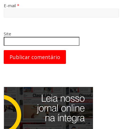
E-mail
*
Site