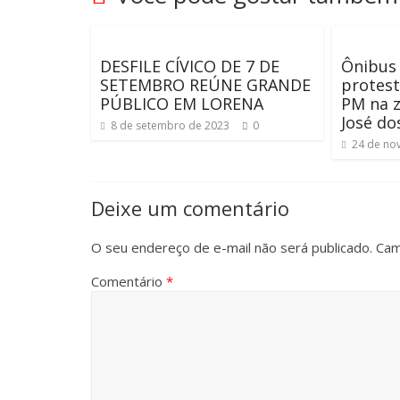
DESFILE CÍVICO DE 7 DE
Ônibus
SETEMBRO REÚNE GRANDE
protest
PÚBLICO EM LORENA
PM na z
José d
8 de setembro de 2023
0
24 de no
Deixe um comentário
O seu endereço de e-mail não será publicado.
Cam
Comentário
*