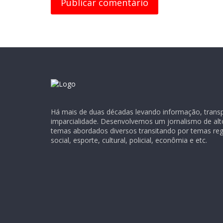
Há mais de duas décadas levando informação, transpa
imparcialidade. Desenvolvemos um jornalismo de alt
temas abordados diversos transitando por temas regio
social, esporte, cultural, policial, econômia e etc.