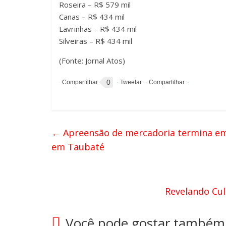
Roseira – R$ 579 mil
Canas – R$ 434 mil
Lavrinhas – R$ 434 mil
Silveiras – R$ 434 mil
(Fonte: Jornal Atos)
0
←
Apreensão de mercadoria termina em
em Taubaté
Revelando Cul
Você pode gostar também