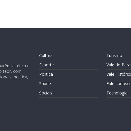
Cultura
Turismo
Esporte
Vale do Para
rência, ética e
o teor, com
Política
Vale Históric
nais, política,
Saúde
Fale conosc
Sociais
Tecnologia