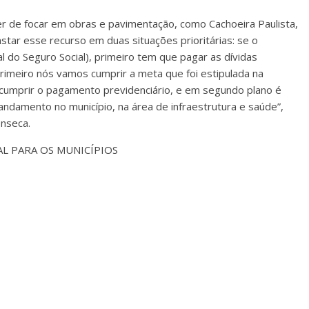
 de focar em obras e pavimentação, como Cachoeira Paulista,
star esse recurso em duas situações prioritárias: se o
nal do Seguro Social), primeiro tem que pagar as dívidas
Primeiro nós vamos cumprir a meta que foi estipulada na
 cumprir o pagamento previdenciário, e em segundo plano é
ndamento no município, na área de infraestrutura e saúde”,
onseca.
AL PARA OS MUNICÍPIOS