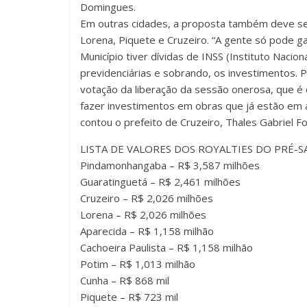
Domingues.
Em outras cidades, a proposta também deve ser
Lorena, Piquete e Cruzeiro. “A gente só pode ga
Município tiver dívidas de INSS (Instituto Nacio
previdenciárias e sobrando, os investimentos. 
votação da liberação da sessão onerosa, que é
fazer investimentos em obras que já estão em a
contou o prefeito de Cruzeiro, Thales Gabriel F
LISTA DE VALORES DOS ROYALTIES DO PRÉ-S
Pindamonhangaba – R$ 3,587 milhões
Guaratinguetá – R$ 2,461 milhões
Cruzeiro – R$ 2,026 milhões
Lorena – R$ 2,026 milhões
Aparecida – R$ 1,158 milhão
Cachoeira Paulista – R$ 1,158 milhão
Potim – R$ 1,013 milhão
Cunha – R$ 868 mil
Piquete – R$ 723 mil